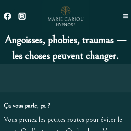
Aller
au
contenu
Angoisses, phobies, traumas —
les choses peuvent changer.
Ça vous parle, ça ?
Vous prenez les petites routes pour éviter le