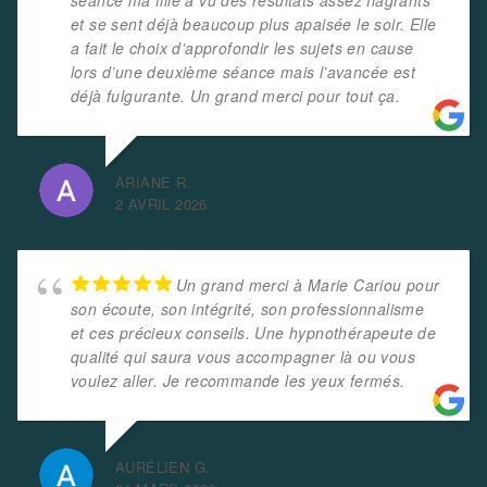
séance ma fille a vu des résultats assez flagrants
et se sent déjà beaucoup plus apaisée le soir. Elle
a fait le choix d’approfondir les sujets en cause
lors d’une deuxième séance mais l’avancée est
déjà fulgurante. Un grand merci pour tout ça.
ARIANE R.
2 AVRIL 2026
Un grand merci à Marie Cariou pour
son écoute, son intégrité, son professionnalisme
et ces précieux conseils. Une hypnothérapeute de
qualité qui saura vous accompagner là ou vous
voulez aller. Je recommande les yeux fermés.
AURÉLIEN G.