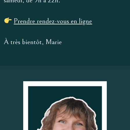
samedi, de 9h à 22h.
Prendre rendez-vous en ligne
À très bientôt, Marie