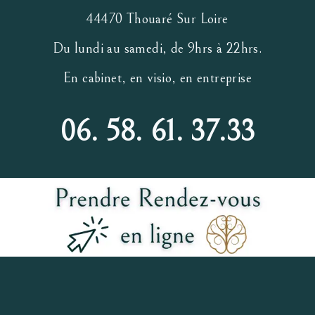
44470 Thouaré Sur Loire
Du lundi au samedi, de 9hrs à 22hrs.
En cabinet, en visio, en entreprise
06. 58. 61. 37.33