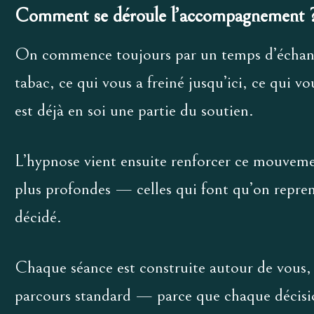
Comment se déroule l’accompagnement 
On commence toujours par un temps d’échan
tabac, ce qui vous a freiné jusqu’ici, ce qui v
est déjà en soi une partie du soutien.
L’hypnose vient ensuite renforcer ce mouvement
plus profondes — celles qui font qu’on repren
décidé.
Chaque séance est construite autour de vous, 
parcours standard — parce que chaque décisio