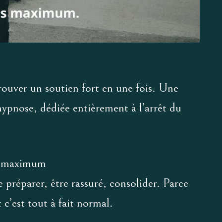
rouver un soutien fort en une fois. Une
hypnose, dédiée entièrement à l’arrêt du
s maximum
 préparer, être rassuré, consolider. Parce
 c’est tout à fait normal.