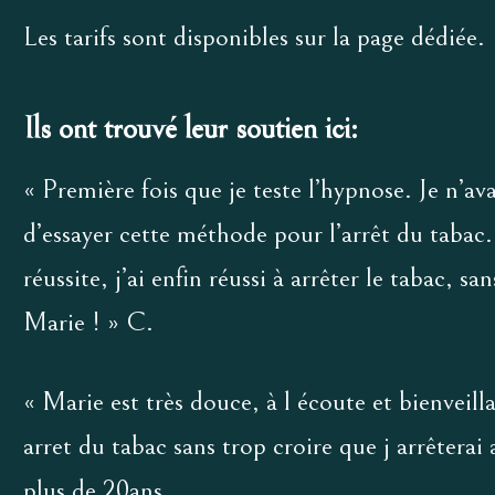
Les tarifs sont disponibles sur la page dédiée.
Ils ont trouvé leur soutien ici:
« Première fois que je teste l’hypnose. Je n’avai
d’essayer cette méthode pour l’arrêt du tabac. 
réussite, j’ai enfin réussi à arrêter le tabac, s
Marie ! » C.
« Marie est très douce, à l écoute et bienveill
arret du tabac sans trop croire que j arrêterai
plus de 20ans…