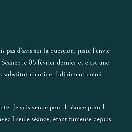
s pas d’avis sur la question, juste l’envie
Séance le 06 février dernier et c’est une
ans substitut nicotine. Infiniment merci
ante. Je suis venue pour 1 séance pour l
 avec 1 seule séance, étant fumeuse depuis