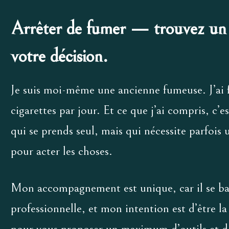
Arrêter de fumer — trouvez un
votre décision.
Je suis moi-même une ancienne fumeuse. J’ai
cigarettes par jour. Et ce que j’ai compris, c’e
qui se prends seul, mais qui nécessite parfois
pour acter les choses.
Mon accompagnement est unique, car il se ba
professionnelle, et mon intention est d’être l
pour vous proposer un maximum d’outils et de