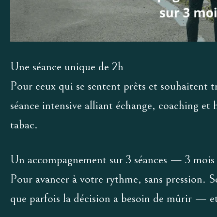
Une séance unique de 2h
Pour ceux qui se sentent prêts et souhaitent t
séance intensive alliant échange, coaching et 
tabac.
Un accompagnement sur 3 séances — 3 moi
Pour avancer à votre rythme, sans pression. Se
que parfois la décision a besoin de mûrir — et