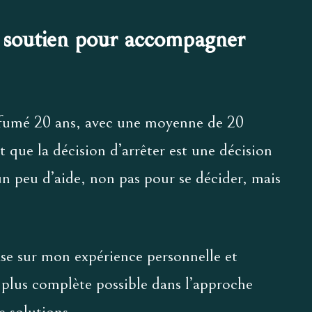
 soutien pour accompagner
 fumé 20 ans, avec une moyenne de 20
st que la décision d’arrêter est une décision
 un peu d’aide, non pas pour se décider, mais
se sur mon expérience personnelle et
a plus complète possible dans l’approche
 solutions.