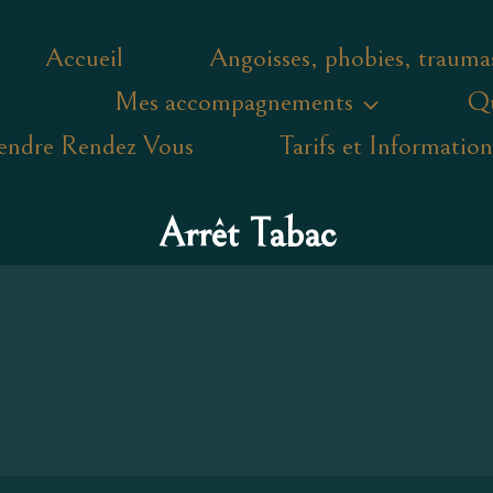
Accueil
Angoisses, phobies, trauma
Mes accompagnements
Qu
endre Rendez Vous
Tarifs et Information
Arrêt Tabac