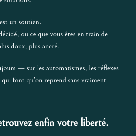
est un soutien.
décidé, ou ce que vous êtes en train de
plus doux, plus ancré.
oujours — sur les automatismes, les réflexes
n qui font qu’on reprend sans vraiment
etrouvez enfin votre liberté.