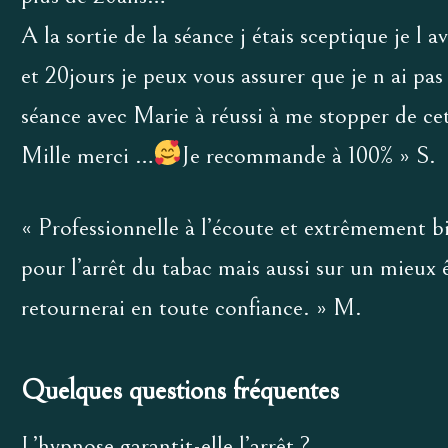
A la sortie de la séance j étais sceptique je l
et 20jours je peux vous assurer que je n ai pas
séance avec Marie à réussi à me stopper de c
Mille merci …
Je recommande à 100% » S.
« Professionnelle à l’écoute et extrêmement 
pour l’arrêt du tabac mais aussi sur un mieux
retournerai en toute confiance. » M.
Quelques questions fréquentes
L’hypnose garantit-elle l’arrêt ?