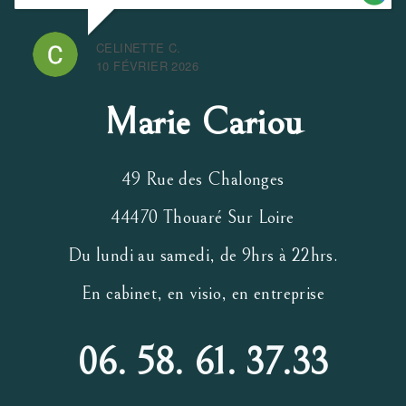
CELINETTE C.
10 FÉVRIER 2026
Marie Cariou
49 Rue des Chalonges
44470 Thouaré Sur Loire
Du lundi au samedi, de 9hrs à 22hrs.
En cabinet, en visio, en entreprise
06. 58. 61. 37.33