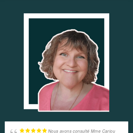
Nous avons consulté Mme Cariou