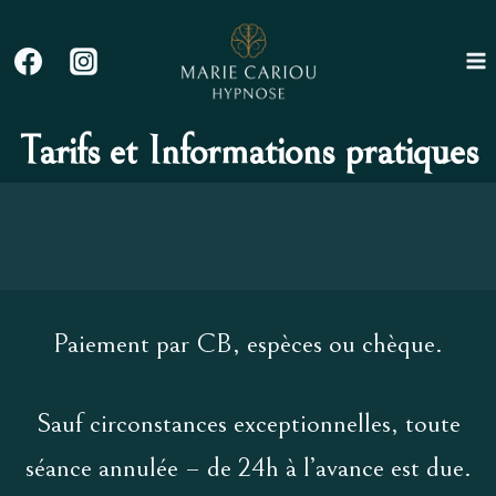
Aller
au
contenu
Tarifs et Informations pratiques
Paiement par CB, espèces ou chèque.
Sauf circonstances exceptionnelles, toute
séance annulée – de 24h à l’avance est due.