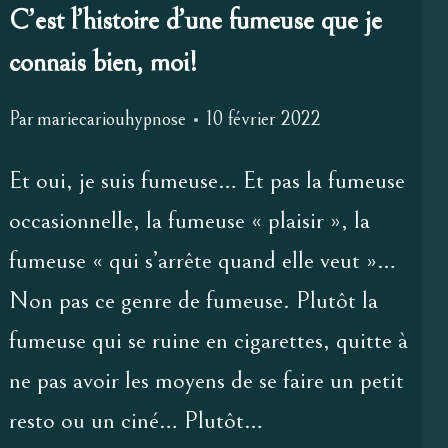
THÉRAPIES
C’est l’histoire d’une fumeuse que je
À
connais bien, moi!
LA
MODE
Par
mariecariouhypnose
10 février 2022
Et oui, je suis fumeuse… Et pas la fumeuse
occasionnelle, la fumeuse « plaisir », la
fumeuse « qui s’arrête quand elle veut »…
Non pas ce genre de fumeuse. Plutôt la
fumeuse qui se ruine en cigarettes, quitte à
ne pas avoir les moyens de se faire un petit
resto ou un ciné… Plutôt…