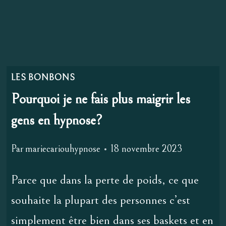
LES BONBONS
Pourquoi je ne fais plus maigrir les
gens en hypnose?
Par
mariecariouhypnose
18 novembre 2023
Parce que dans la perte de poids, ce que
souhaite la plupart des personnes c’est
simplement être bien dans ses baskets et en