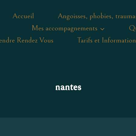
Accueil
Angoisses, phobies, trauma
Mes accompagnements
Qu
endre Rendez Vous
Tarifs et Information
nantes