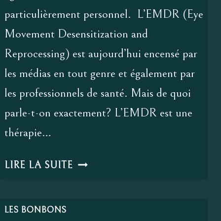
particulièrement personnel. L’EMDR (Eye
Movement Desensitization and
Reprocessing) est aujourd’hui encensé par
les médias en tout genre et également par
les professionnels de santé. Mais de quoi
parle-t-on exactement? L’EMDR est une
thérapie…
EMDR
LIRE LA SUITE
ET
THA,
DES
LES BONBONS