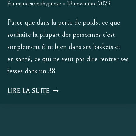
Par
mariecariouhypnose
18 novembre 2023
Parce que dans la perte de poids, ce que
souhaite la plupart des personnes c’est
simplement être bien dans ses baskets et
en santé, ce qui ne veut pas dire rentrer ses
fesses dans un 38
POURQUOI
LIRE LA SUITE
JE
NE
FAIS
PLUS