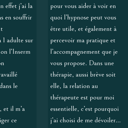
 effet j’ai la
pour vous aider à voir en
s en souffrir
quoi l’hypnose peut vous
nt
être utile, et également à
 1 adulte sur
percevoir ma pratique et
lon l’Inserm
l’accompagnement que je
on
vous propose. Dans une
availlé
thérapie, aussi brève soit
dans le
elle, la relation au
thérapeute est pour moi
 et il m’a
essentielle, c’est pourquoi
iger ce
j’ai choisi de me dévoiler…