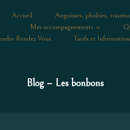
Accueil
Angoisses, phobies, trauma
Mes accompagnements
Qu
endre Rendez Vous
Tarifs et Information
Blog – Les bonbons