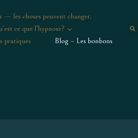
s — les choses peuvent changer.
’est ce que l’hypnose?
s pratiques
Blog – Les bonbons