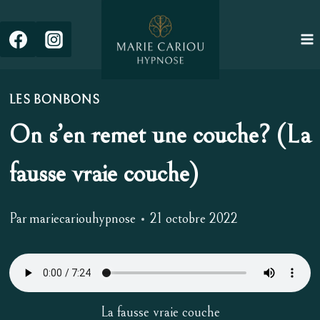
Aller
au
contenu
LES BONBONS
On s’en remet une couche? (La
fausse vraie couche)
Par
mariecariouhypnose
21 octobre 2022
La fausse vraie couche