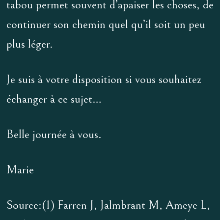
tabou permet souvent d’apaiser les choses, de
continuer son chemin quel qu’il soit un peu
plus léger.
Je suis à votre disposition si vous souhaitez
échanger à ce sujet…
Belle journée à vous.
Marie
Source:(1) Farren J, Jalmbrant M, Ameye L,