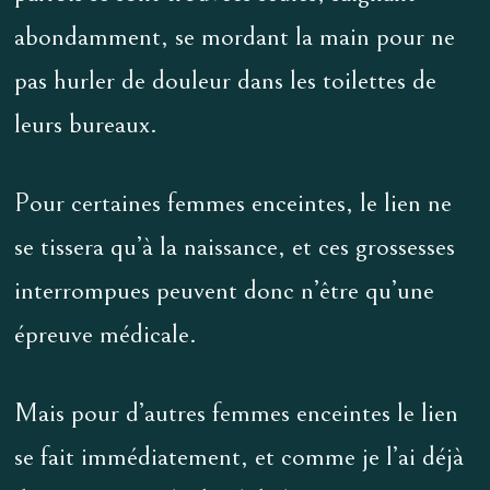
abondamment, se mordant la main pour ne
pas hurler de douleur dans les toilettes de
leurs bureaux.
Pour certaines femmes enceintes, le lien ne
se tissera qu’à la naissance, et ces grossesses
interrompues peuvent donc n’être qu’une
épreuve médicale.
Mais pour d’autres femmes enceintes le lien
se fait immédiatement, et comme je l’ai déjà