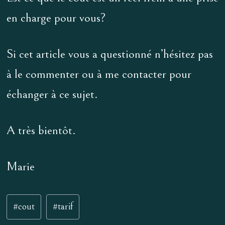
en charge pour vous?
Si cet article vous a questionné n’hésitez pas
à le commenter ou à me contacter pour
échanger à ce sujet.
A très bientôt.
Marie
Étiquettes
#
cout
#
tarif
de