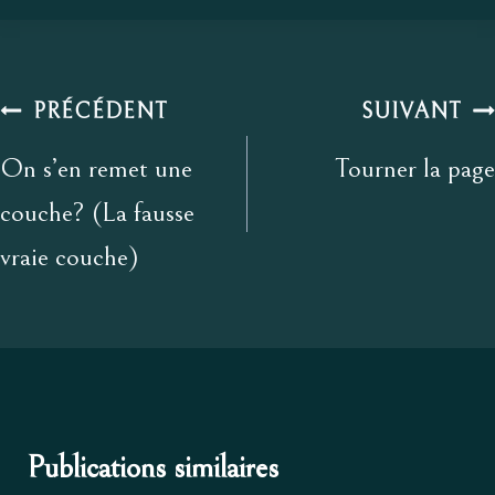
la
publication :
Navigation
PRÉCÉDENT
SUIVANT
de
On s’en remet une
Tourner la page
l’article
couche? (La fausse
vraie couche)
Publications similaires